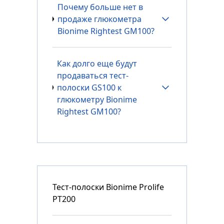
Почему больше нет в
продаже глюкометра
Bionime Rightest GM100?
Как долго еще будут
продаваться тест-
полоски GS100 к
глюкометру Bionime
Rightest GM100?
Тест-полоски Bionime Prolife
PT200