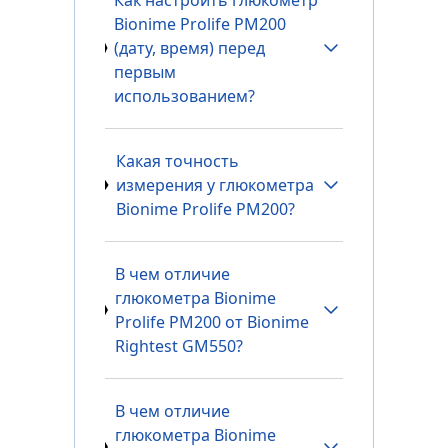
Как настроить глюкометр
Bionime Prolife PM200
(дату, время) перед
первым
использованием?
Какая точность
измерения у глюкометра
Bionime Prolife PM200?
В чем отличие
глюкометра Bionime
Prolife PM200 от Bionime
Rightest GM550?
В чем отличие
глюкометра Bionime