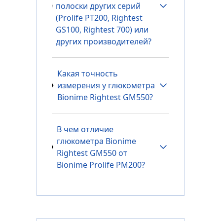
полоски других серий
(Prolife PT200, Rightest
GS100, Rightest 700) или
других производителей?
Какая точность
измерения у глюкометра
Bionime Rightest GM550?
В чем отличие
глюкометра Bionime
Rightest GM550 от
Bionime Prolife PM200?