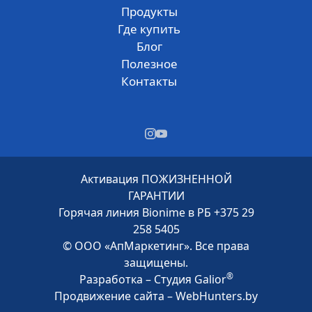
Продукты
Где купить
Блог
Полезное
Контакты
Активация
ПОЖИЗНЕННОЙ
ГАРАНТИИ
Горячая линия Bionime в РБ
+375 29
258 5405
© ООО «АпМаркетинг». Все права
защищены.
®
Разработка –
Студия Galior
Продвижение сайта –
WebHunters.by