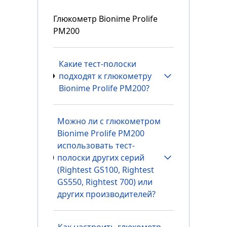
Глюкометр Bionime Prolife
PM200
Какие тест-полоски
подходят к глюкометру
Bionime Prolife PM200?
Можно ли с глюкометром
Bionime Prolife PM200
использовать тест-
полоски других серий
(Rightest GS100, Rightest
GS550, Rightest 700) или
других производителей?