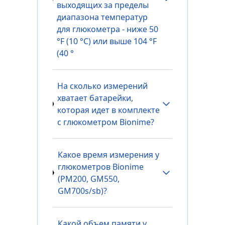
выходящих за пределы
диапазона температур
для глюкометра - ниже 50
°F (10 °C) или выше 104 °F
(40 °
На сколько измерений
хватает батарейки,
которая идет в комплекте
с глюкометром Bionime?
Какое время измерения у
глюкометров Bionime
(PM200, GM550,
GM700s/sb)?
Какой объем памяти у