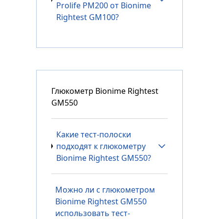
Prolife PM200 от Bionime
Rightest GM100?
Глюкометр Bionime Rightest
GM550
Какие тест-полоски
подходят к глюкометру
Bionime Rightest GM550?
Можно ли с глюкометром
Bionime Rightest GM550
использовать тест-