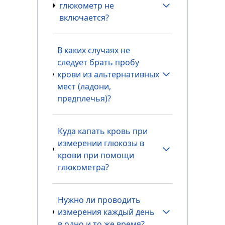
глюкометр не
включается?
В каких случаях не
следует брать пробу
крови из альтернативных
мест (ладони,
предплечья)?
Куда капать кровь при
измерении глюкозы в
крови при помощи
глюкометра?
Нужно ли проводить
измерения каждый день
в одно и то же время?