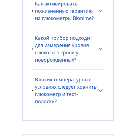
Как активировать
пожизненную гарантию
на глюкометры Bionime?
Какой прибор подходит
для измерения уровня
глюкозы в крови у
новорожденных?
В каких температурных
условиях следует хранить
глюкометр и тест-
полоски?