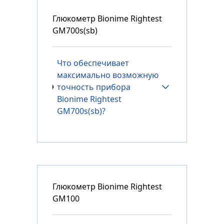
Глюкометр Bionime Rightest
GM700s(sb)
Что обеспечивает
максимально возможную
точность прибора
Bionime Rightest
GM700s(sb)?
Глюкометр Bionime Rightest
GM100