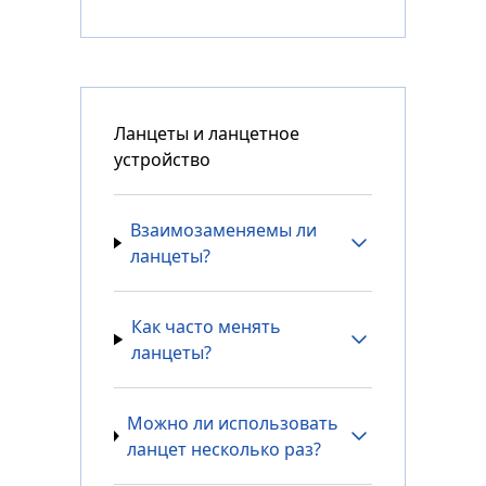
Ланцеты и ланцетное
устройство
Взаимозаменяемы ли
ланцеты?
Как часто менять
ланцеты?
Можно ли использовать
ланцет несколько раз?