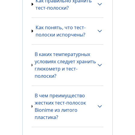
Как правильно хранить
тест-полоски?
Как понять, что тест-
полоски испорчены?
В каких температурных
условиях следует хранить
глюкометр и тест-
полоски?
В чем преимущество
жестких тест-полосок
Bionime из литого
пластика?