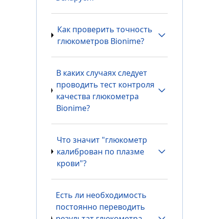
Как проверить точность
глюкометров Bionime?
В каких случаях следует
проводить тест контроля
качества глюкометра
Bionime?
Что значит "глюкометр
калиброван по плазме
крови"?
Есть ли необходимость
постоянно переводить
результат глюкометра,