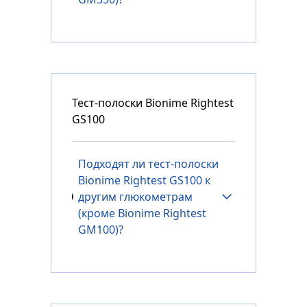
Тест-полоски Bionime Rightest
GS100
Подходят ли тест-полоски
Bionime Rightest GS100 к
другим глюкометрам
(кроме Bionime Rightest
GM100)?