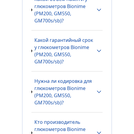
глюкометров Bionime
(PM200, GM550,
GM700s/sb)?
Какой гарантийный срок
у глюкометров Bionime
(PM200, GM550,
GM700s/sb)?
Нужна ли кодировка для
глюкометров Bionime
(PM200, GM550,
GM700s/sb)?
Кто производитель
глюкометров Bionime