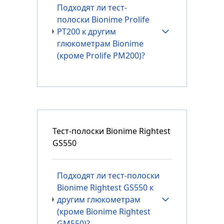
Подходят ли тест-
полоски Bionime Prolife
PT200 к другим
глюкометрам Bionime
(кроме Prolife PM200)?
Тест-полоски Bionime Rightest
GS550
Подходят ли тест-полоски
Bionime Rightest GS550 к
другим глюкометрам
(кроме Bionime Rightest
GM550)?